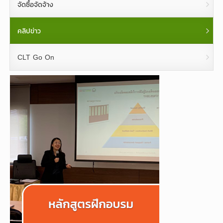
จัดซื้อจัดจ้าง
คลิปข่าว
CLT Go On