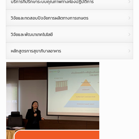
บริการที่ปรึกษาระบบคุณภาพทางห้องปฏิบัติการ
วิจัยและทดสอบปัจจัยการผลิตทางการเกษตร
วิจัยและพัฒนาเทคโนโลยี
หลักสูตรการสุขาภิบาลอาหาร