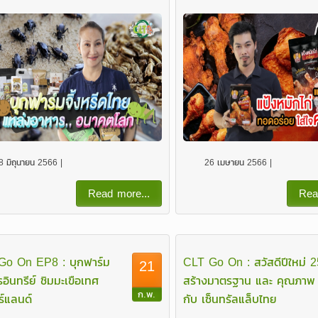
8 มิถุนายน 2566 |
26 เมษายน 2566 |
Read more...
Rea
Go On EP8 : บุกฟาร์ม
CLT Go On : สวัสดีปีใหม่ 
21
อินทรีย์ ชิมมะเขือเทศ
สร้างมาตรฐาน และ คุณภาพ
ก.พ.
ร์แลนด์
กับ เซ็นทรัลแล็บไทย