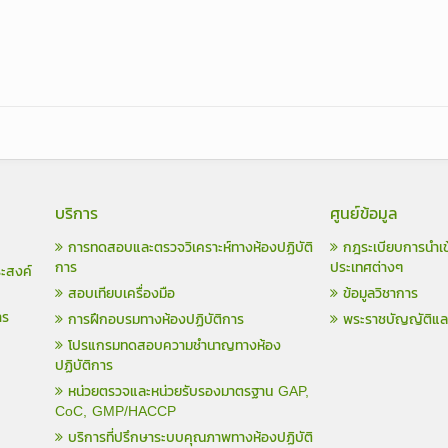
บริการ
ศูนย์ข้อมูล
การทดสอบและตรวจวิเคราะห์ทางห้องปฏิบัติ
กฎระเบียบการนำเข
การ
ประเทศต่างๆ
ระสงค์
สอบเทียบเครื่องมือ
ข้อมูลวิชาการ
าร
การฝึกอบรมทางห้องปฏิบัติการ
พระราชบัญญัติแ
โปรแกรมทดสอบความชำนาญทางห้อง
ปฏิบัติการ
หน่วยตรวจและหน่วยรับรองมาตรฐาน GAP,
CoC, GMP/HACCP
บริการที่ปรึกษาระบบคุณภาพทางห้องปฏิบัติ