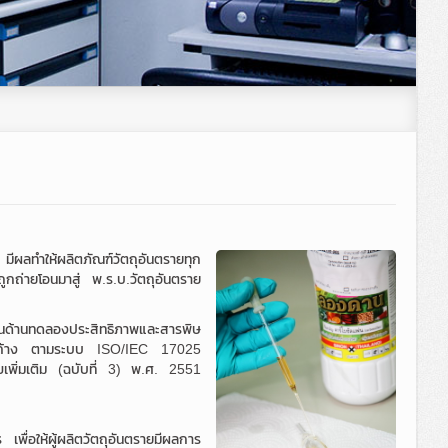
ผลทำให้ผลิตภัณฑ์วัตถุอันตรายทุก
ูกถ่ายโอนมาสู่ พ.ร.บ.วัตถุอันตราย
 ในด้านทดลองประสิทธิภาพและสารพิษ
รตกค้าง ตามระบบ ISO/IEC 17025
เพิ่มเติม (ฉบับที่ 3) พ.ศ. 2551
พื่อให้ผู้ผลิตวัตถุอันตรายมีผลการ