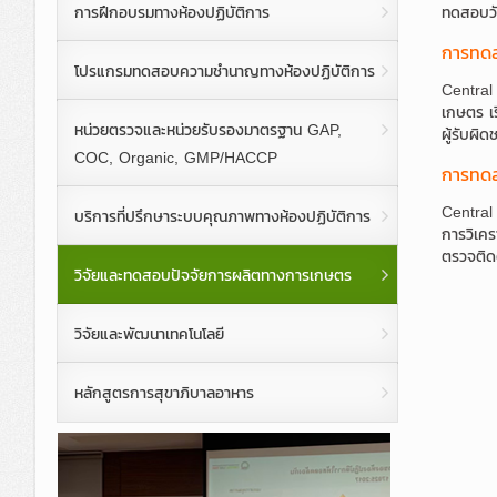
การฝึกอบรมทางห้องปฏิบัติการ
ทดสอบวัต
การทดส
โปรแกรมทดสอบความชำนาญทางห้องปฏิบัติการ
Central
เกษตร เร
หน่วยตรวจและหน่วยรับรองมาตรฐาน GAP,
ผู้รับผิ
COC, Organic, GMP/HACCP
การทดส
Central 
บริการที่ปรึกษาระบบคุณภาพทางห้องปฏิบัติการ
การวิเคร
ตรวจติด
วิจัยและทดสอบปัจจัยการผลิตทางการเกษตร
วิจัยและพัฒนาเทคโนโลยี
หลักสูตรการสุขาภิบาลอาหาร