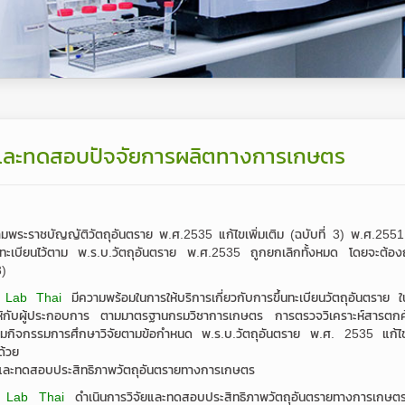
การผู้อำนวยการ
Go On
ผู้บริหารบริษัทฯ
ปฏิบัติการ
ผู้บริหารหน่วยงานสำนักงานสาขา
รเกษตร
์กร
ผู้บริหารหน่วยงานสนับสนุน
ยและทดสอบปัจจัยการผลิตทางการเกษตร
อบรมหลักสูตร มาตรฐานการ
สุขาภิบาลอาหารสำหรับผู้ประกอบ
าชบัญญัติวัตถุอันตราย พ.ศ.2535 แก้ไขเพิ่มเติม (ฉบับที่ 3) พ.ศ.2551 มี
กิจการและผู้สัมผัสอาหาร แบบ
ึ้นทะเบียนไว้ตาม พ.ร.บ.วัตถุอันตราย พ.ศ.2535 ถูกยกเลิกทั้งหมด โดยจะต้องถ
3)
Online
l Lab Thai
มีความพร้อมในการให้บริการเกี่ยวกับการขึ้นทะเบียนวัตถุอันตราย
ห้กับผู้ประกอบการ ตามมาตรฐานกรมวิชาการเกษตร การตรวจวิเคราะห์สา
แผนการจัดการอบรมหลักสูตรการ
มกิจกรรมการศึกษาวิจัยตามข้อกำหนด พ.ร.บ.วัตถุอันตราย พ.ศ. 2535 แก้ไข
้วย
สุขาภิบาลอาหาร
ยและทดสอบประสิทธิภาพวัตถุอันตรายทางการเกษตร
l Lab Thai
ดำเนินการวิจัยและทดสอบประสิทธิภาพวัตถุอันตรายทางการเกษตร เ