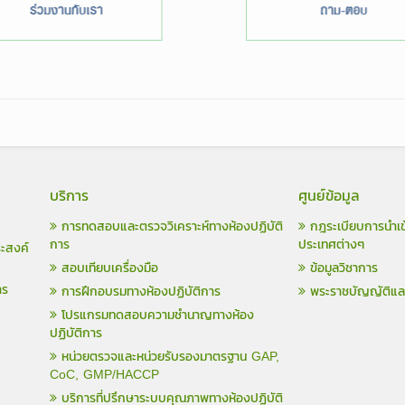
บริการ
ศูนย์ข้อมูล
การทดสอบและตรวจวิเคราะห์ทางห้องปฏิบัติ
กฎระเบียบการนำเข
การ
ประเทศต่างๆ
ระสงค์
สอบเทียบเครื่องมือ
ข้อมูลวิชาการ
าร
การฝึกอบรมทางห้องปฏิบัติการ
พระราชบัญญัติแ
โปรแกรมทดสอบความชำนาญทางห้อง
ปฏิบัติการ
หน่วยตรวจและหน่วยรับรองมาตรฐาน GAP,
CoC, GMP/HACCP
บริการที่ปรึกษาระบบคุณภาพทางห้องปฏิบัติ