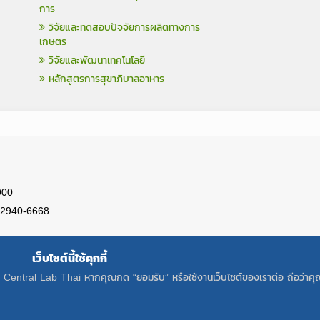
การ
วิจัยและทดสอบปัจจัยการผลิตทางการ
เกษตร
วิจัยและพัฒนาเทคโนโลยี
หลักสูตรการสุขาภิบาลอาหาร
900
)-2940-6668
เว็บไซต์นี้ใช้คุกกี้
อง Central Lab Thai หากคุณกด “ยอมรับ” หรือใช้งานเว็บไซต์ของเราต่อ ถือว่าคุณ