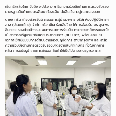
เซ็นทรัลแล็บไทย จับมือ สปป.ลาว หารือความร่วมมือด้านการตรวจรับรอง
มาตรฐานสินค้าเกษตรพัฒนาห้องแล็บ ดันสินค้าลาวสู่ตลาดส่งออก
นายชาคริต เทียบเธียรรัตน์ กรรมการผู้อำนวยการ บริษัทห้องปฏิบัติการก
ลาง (ประเทศไทย) จำกัด หรือ เซ็นทรัลแล็บไทย ให้การต้อนรับ ดร.สุระพร
อินทะวง รองหัวหน้ากรมแผนการและการร่วมมือ กระทรวงกสิกรรมและป่า
ไม้ สาธารณรัฐประชาธิปไตยประชาชนลาว (สปป.ลาว) พร้อมคณะ ใน
โอกาสเข้าเยี่ยมชมการดำเนินงานห้องปฏิบัติการ สาขากรุงเทพ และหารือ
ความร่วมมือด้านการตรวจรับรองมาตรฐานสินค้าเกษตร ทั้งในภาคการ
ผลิต การแปรรูป และการส่งออกสินค้าให้เป็นไปตามมาตรฐานสากล