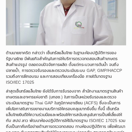
ด้านนายชาคริต กล่าวว่า เซ็นทรัลแล็บไทย ในฐานะห้องปฏิบัติการของ
รัฐบาลไทย มีพันธกิจสำคัญในการให้บริการตรวจทดสอบสินค้าเกษตร
สินค้าแปรรูป ตลอดจนปัจจัยการผลิต ตั้งแต่กระบวนการต้นน้ำ จนถึง
ปลายน้ำ, การตรวจรับรองและตรวจประเมินระบบ GAP, GMP/HACCP
รวมถึงการฝึกอบรม และการสอบเทียบเครื่องมือ ภายใต้มาตรฐาน
ISO/IEC 17025
ล่าสุดเซ็นทรัลแล็บไทย ยังได้รับการรับรองจาก สำนักงานมาตรฐานสินค้า
เกษตรและอาหารแห่งชาติ (มกอช.) ในการเป็นหน่วยรับรองและตรวจ
ประเมินมาตรฐาน Thai GAP ในภูมิภาคอาเซียน (ACFS) ซึ่งจะเป็นการ
เพิ่มโอกาสในการขยายงานบริการให้ครอบคลุมมากยิ่งขึ้น ทั้งนี้ เซ็นทรัล
แล็บไทยยินดีให้ความร่วมมือและพร้อมให้การสนับสนุนในการเป็นพี่เลี้ยงให้
กับ สปป.ลาว พัฒนาห้องปฏิบัติการให้ได้มาตรฐาน ISO/IEC 17025 รวม
ถึงเป็นภาคีเครือข่ายด้านการตรวจทดสอบ ทางห้องปฏิบัติการ เพื่อพัฒนา