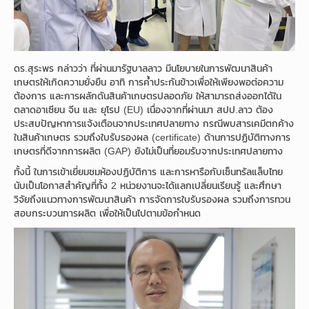
ดร.สุระพร กล่าวว่า ที่ผ่านมารัฐบาลลาว มีนโยบายในการพัฒนาสินค้า
เกษตรให้เกิดความยั่งยืน อาทิ การค้ำประกันข้าวเพื่อให้เพียงพอต่อความ
ต้องการ และการผลักดันสินค้าเกษตรปลอดภัย ให้สามารถส่งออกได้ใน
ตลาดอาเซียน จีน และ ยุโรป (EU) เนื่องจากที่ผ่านมา สปป.ลาว ต้อง
ประสบปัญหาการแจ้งเตือนจากประเทศปลายทาง กรณีพบสารเคมีตกค้าง
ในสินค้าเกษตร รวมถึงใบรับรองผล (certificate) ด้านการปฏิบัติทางการ
เกษตรที่ดีจากการผลิต (GAP) ยังไม่เป็นที่ยอมรับจากประเทศปลายทาง
ทั้งนี้ ในการเข้าเยี่ยมชมห้องปฏิบัติการ และการหารือกับเซ็นทรัลแล็บไทย
นับเป็นโอกาสสำคัญที่ทั้ง 2 หน่วยงานจะได้แลกเปลี่ยนเรียนรู้ และศึกษา
วิจัยถึงแนวทางการพัฒนาสินค้า การจัดการใบรับรองผล รวมถึงการทวน
สอบกระบวนการผลิต เพื่อให้เป็นไปตามข้อกำหนด