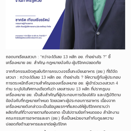
ถอดบทเรียนเสวนา : “กว่าจะได้เลข 13 หลัก อย. ทำอย่างไร ?” ชี้
เครื่องหมาย อย. สำคัญ-กฎหมายบังคับ-ผู้บริโภคปลอดภัย
จากกิจกรรมเปิดศูนย์บริการครบวงจรขึ้นทะเบียนอาหาร (อย.) ที่ได้จัด
เสวนา : กว่าจะได้เลข 13 หลัก อย. ทำอย่างไร ? ให้ความรู้กับผู้ประกอบ
การตระหนักถึงความสำคัญของเครื่องหมาย อย. ผู้เข้าร่วมวงเสวนา 4
ท่าน ระบุไปในทิศทางเดียวกันว่า เลขสารบบ 13 หลัก ที่ปรากฏบน
เครื่องหมาย อย. เป็นสิ่งสำคัญที่ผู้ประกอบการต้องใส่ใจ และปฏิบัติตาม
ข้อบังคับที่กฎหมายกำหนด โดยเฉพาะผู้ประกอบการอาหาร เนื่องจาก
เครื่องหมายดังกล่าวจะเป็นข้อมูลแรกๆที่แสดงให้ผู้บริโภคทราบว่า
ผลิตภัณฑ์ที่วางขายตามท้องตลาด เป็นไปตามข้อกำหนดของ สำนักงาน
คณะกรรมการอาหารและยา (อย.) ซึ่งเป็นหน่วยงานกำกับดูแลความ
ปลอดภัยด้านอาหารและยาต่อผู้บริโภค