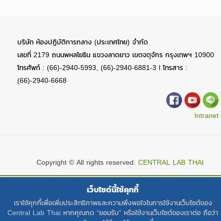
บริษัท ห้องปฏิบัติการกลาง (ประเทศไทย) จำกัด
เลขที่ 2179 ถนนพหลโยธิน แขวงลาดยาว เขตจตุจักร กรุงเทพฯ 10900
โทรศัพท์ : (66)-2940-5993, (66)-2940-6881-3 l โทรสาร :
(66)-2940-6668
Intranet
Copyright © All rights reserved.
CENTRAL LAB THAI
เว็บไซต์นี้ใช้คุกกี้
เราใช้คุกกี้เพื่อเพิ่มประสิทธิภาพและความพึงพอใจในการใช้งานเว็บไซต์ของ
Central Lab Thai หากคุณกด “ยอมรับ” หรือใช้งานเว็บไซต์ของเราต่อ ถือว่า