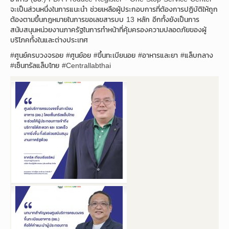
จะเป็นส่วนหนึ่งในการแนะนำ ช่วยเหลือผู้ประกอบการที่ต้องการปฏิบัติให้ถูก
ต้องตามขึ้นกฎหมายในการขอเลขสารบบ 13 หลัก อีกทั้งยังเป็นการ
สนับสนุนหน่วยงานภาครัฐในการทำหน้าที่คุ้มครองความปลอดภัยของผู้
บริโภคทั้งในและต่างประเทศ
#ศูนย์ครบวงจรอย #ศูนย์อย #ขึ้นทะเบียนอย #อาหารและยา #แล็บกลาง
#เซ็นทรัลแล็บไทย #Centrallabthai