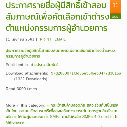
ประกาศรายชื่อผู้มีสิทธิ์เข้าสอบ
11
สัมภาษณ์เพื่อคัดเลือกเข้าดำรง
เม.ย.
ตำแหน่งกรรมการผู้อำนวยการ
11 เมษายน 2561 |
PRINT
EMAIL
ประกาศรายชื่อผู้มีสิทธิ์เข้าสอบสัมภาษณ์เพื่อคัดเลือกเข้าดำรงตำแหน่ง
กรรมการผู้อำนวยการ
Published in
ข่าวประชาสัมพันธ์
Download attachments:
97d2860871f3d35e35f6eb0477d3015a
(1322 Downloads)
Read
3090
times
More in this category:
« กระเช้าสินค้าปลอดภัย
สสว.ร่วมกับเซ็นทรัล
เล็บไทย และอย.จัดอบรมฟรีเพื่อส่งเสริมการยกระดับมาตรฐานสินค้าและ
บริการ ให้กับผู้ประกอบการ SMEs ภายใต้หัวข้อ SMEs 4.0 next to be
Millionaire »