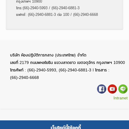
กรุงเทพฯ 10900
โทร:(66)-2940-5993 / (66)-2940-6881-3
แฟกซ์: (66)-2940-6881-3 ต่อ 100 / (66)-2940-6668
บริษัท ห้องปฏิบัติการกลาง (ประเทศไทย) จำกัด
เลขที่ 2179 ถนนพหลโยธิน แขวงลาดยาว เขตจตุจักร กรุงเทพฯ 10900
โทรศัพท์ : (66)-2940-5993, (66)-2940-6881-3 l โทรสาร :
(66)-2940-6668
Intranet
Copyright © All rights reserved.
CENTRAL LAB THAI
เว็บไซต์นี้ใช้คุกกี้