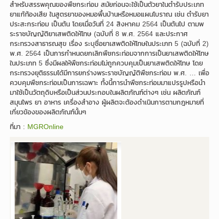
สำหรับสรรพคุณของพืชกระท่อม สมัยก่อนจะใช้เป็นตัวยาในตำรับประเภท
ยาแก้ท้องเสีย ในสูตรยาของหมอพื้นบ้านหรือหมอแผนโบราณ เช่น ตำรับยา
ประสะกระท่อม เป็นต้น โดยเมื่อวันที่ 24 สิงหาคม 2564 เป็นต้นไป ตามพ
ระราชบัญญัติยาเสพติดให้โทษ (ฉบับที่ 8 พ.ศ. 2564 และประกาศ
กระทรวงสาธารณสุข เรื่อง ระบุชื่อยาเสพติดให้โทษในประเภท 5 (ฉบับที่ 2)
พ.ศ. 2564 เป็นการกำหนดยกเลิกพืชกระท่อมจากการเป็นยาเสพติดให้โทษ
ในประเภท 5 ซึ่งมีผลให้พืชกระท่อมไม่ถูกควบคุมเป็นยาเสพติดให้โทษ โดย
กระทรวงยุติธรรมได้มีการยกร่างพระราชบัญญัติพืชกระท่อม พ.ศ. … เพื่อ
ควบคุมพืชกระท่อมเป็นการเฉพาะ ทั้งนี้การนำพืชกระท่อมมาแปรรูปหรือนำ
มาใช้เป็นวัตถุดิบหรือเป็นส่วนประกอบในผลิตภัณฑ์ต่างๆ เช่น ผลิตภัณฑ์
สมุนไพร ยา อาหาร เครื่องสำอาง ผู้ผลิตจะต้องดำเนินการตามกฎหมายที่
เกี่ยวข้องของผลิตภัณฑ์นั้นๆ
ที่มา :
MGROnline