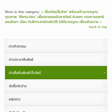
More in this category:
« เซ็นทรัลแล็บไทย" พร้อมสร้างมาตรฐาน
คุณภาพ "พืชกระท่อม" เพื่อขยายผลเชิงพาณิชย์-ส่งออก
กรมการแพทย์
แผนไทยฯ เตือน กินฟ้าทะลายโจรผิดวิธี ไม่ได้มาตรฐาน เสี่ยงอันตราย »
back to top
ข่าวกิจกรรม
ข่าวประชาสัมพันธ์
ข่าวสื่อสิ่งพิมพ์/เว็บไซต์
จัดซื้อจัดจ้าง
คลิปข่าว