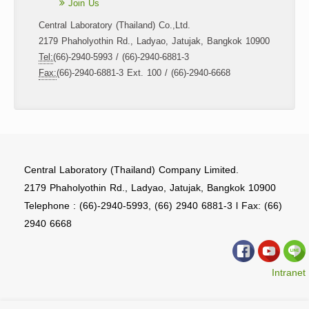
Join Us
Central Laboratory (Thailand) Co.,Ltd.
2179 Phaholyothin Rd., Ladyao, Jatujak, Bangkok 10900
Tel:
(66)-2940-5993 / (66)-2940-6881-3
Fax:
(66)-2940-6881-3 Ext. 100 / (66)-2940-6668
Central Laboratory (Thailand) Company Limited.
2179 Phaholyothin Rd., Ladyao, Jatujak, Bangkok 10900
Telephone : (66)-2940-5993, (66) 2940 6881-3 l Fax: (66)
2940 6668
Intranet